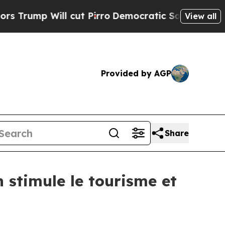
p Will cut Pirro
Democratic Socialists of Ameri
View all
Provided by AGP
Share
 stimule le tourisme et