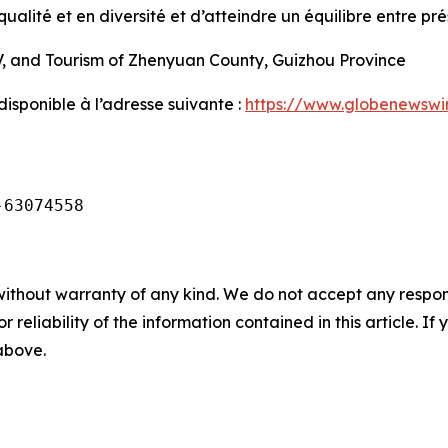
ualité et en diversité et d’atteindre un équilibre entre pr
V, and Tourism of Zhenyuan County, Guizhou Province
sponible à l’adresse suivante :
https://www.globenewsw
-63074558
without warranty of any kind. We do not accept any responsib
r reliability of the information contained in this article. I
 above.