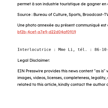
permet à son industrie touristique de gagner en q
Source : Bureau of Culture, Sports, Broadcast-T
Une photo annexée au présent communiqué est di
bf2b-4cef-a7e9-d22d04af0919
Interlocutrice : Mme Li, tél. : 86-10
Legal Disclaimer:
EIN Presswire provides this news content "as is" 
images, videos, licenses, completeness, legality, o
related to this article, kindly contact the author