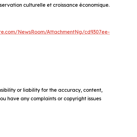
éservation culturelle et croissance économique.
ire.com/NewsRoom/AttachmentNg/cd9307ee-
ility or liability for the accuracy, content,
f you have any complaints or copyright issues