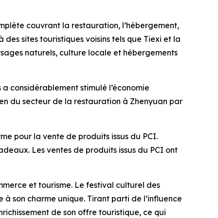
plète couvrant la restauration, l’hébergement,
à des sites touristiques voisins tels que Tiexi et la
sages naturels, culture locale et hébergements
ns a considérablement stimulé l’économie
dien du secteur de la restauration à Zhenyuan par
orme pour la vente de produits issus du PCI.
deaux. Les ventes de produits issus du PCI ont
mmerce et tourisme. Le festival culturel des
 son charme unique. Tirant parti de l’influence
richissement de son offre touristique, ce qui