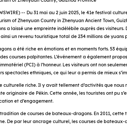
ourism of Zhenyuan County, Guizhou Province
RE) -- Du 31 mai au 2 juin 2025, le 41e festival cultur
urism of Zhenyuan County in Zhenyuan Ancient Town, Guizh
s a laissé une empreinte indélébile auprès des visiteurs. D
 ainsi un revenu touristique total de 234 millions de yuans
ragons a été riche en émotions et en moments forts. 53 é
s des courses palpitantes. L’événement a également proposé
mmatériel (PCI) à l’honneur. Les visiteurs ont non seulemen
 spectacles ethniques, ce qui leur a permis de mieux s’im
 culturelle riche. Il y avait tellement d’activités que nous
iste originaire de Pékin. Cette année, les touristes ont pu
ication et d’engagement.
 tradition de courses de bateaux-dragons. En 2011, cette tra
hine. De par leur ancrage culturel, les courses de batea