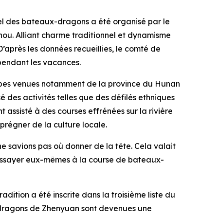
el des bateaux-dragons a été organisé par le
ou. Alliant charme traditionnel et dynamisme
’après les données recueillies, le comté de
 pendant les vacances.
quipes venues notamment de la province du Hunan
 des activités telles que des défilés ethniques
t assisté à des courses effrénées sur la rivière
prégner de la culture locale.
 ne savions pas où donner de la tête. Cela valait
 s’essayer eux-mêmes à la course de bateaux-
dition a été inscrite dans la troisième liste du
ux-dragons de Zhenyuan sont devenues une