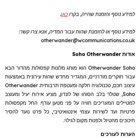
למידע נוסף והזמנת שהייה
, בקרו
כאן
.
למידע נוסף או להזמנת שהות
עבור המדיה
, אנא צרו קשר:
otherwander@wcommunications.co.uk
אודות
Otherwander
Soho
Otherwander Soho
הוא מותג מלונות קפסולות מהדור הבא
עבור חוקרים מודרניים, המגדיר מחדש שהות עירונית באמצעות
עיצוב חכם, טכנולוגיה חלקה ומעטפת תרבותית.
Otherwander
Soho
, שנולד בלב הסוהו של לונדון, מציע אירוח יעיל ומעוצב
למטיילים המעריכים חוויה על פני מטען עודף. החל מקפסולות
פרטיות ועד לשירות עצמי אינטואיטיבי, כל פרט נועד להסיר
חיכוכים מהטיול ולפנות מקום לגילוי.
הערות לעורכים