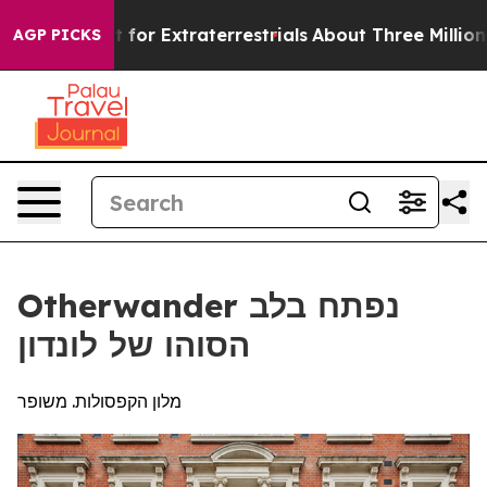
o Hunt for Extraterrestrials
About Three Million Palesti
AGP PICKS
Otherwander נפתח בלב
הסוהו של לונדון
מלון הקפסולות. משופר