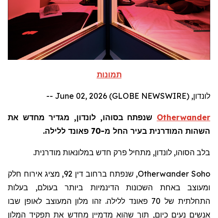
תמונות
לונדון, June 02, 2026 (GLOBE NEWSWIRE) --
Otherwander
שנפתח בסוהו, לונדון, מגדיר מחדש את
השהות המודרנית בעיר החל מ-70 פאונד ללילה.
בלב הסוהו, לונדון, מתחיל פרק חדש במלונאות מודרנית.
Otherwander Soho
, שנפתח ברחוב דין 92, מציג אירוח חלק
ומעוצב באחת השכונות הדינמיות ביותר בעולם, בעלות
התחלתית של 70 פאונד ללילה. זהו מלון המעוצב לאופן שבו
אנשים נעים כיום, תוך שהוא מדמיין מחדש את תפקיד המלון