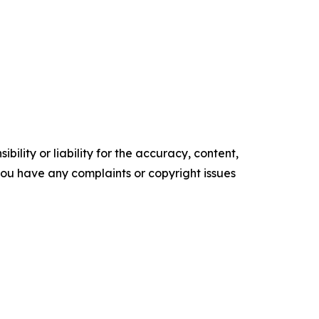
ility or liability for the accuracy, content,
f you have any complaints or copyright issues