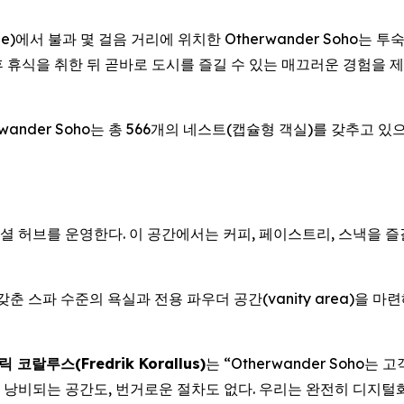
ne)에서 불과 몇 걸음 거리에 위치한 Otherwander Soho는 
휴식을 취한 뒤 곧바로 도시를 즐길 수 있는 매끄러운 경험을 제
ander Soho는 총 566개의 네스트(캡슐형 객실)를 갖추고 
용 소셜 허브를 운영한다. 이 공간에서는 커피, 페이스트리, 스낵을 
춘 스파 수준의 욕실과 전용 파우더 공간(vanity area)을 마
코랄루스(Fredrik Korallus)
는 “Otherwander Soho
 낭비되는 공간도, 번거로운 절차도 없다. 우리는 완전히 디지털화