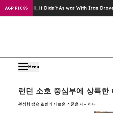
 Didn’t
As war With Iran Drove oil Prices Highe
AGP PICKS
Menu
런던 소호 중심부에 상륙한 O
완성형 캡슐 호텔의 새로운 기준을 제시하다