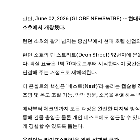
런던, June 02, 2026 (GLOBE NEWSWIRE) --
현대
소호에서 개장했다.
런던 소호의 활기 넘치는 중심부에서 현대 호텔 산업의
런던 소호의 딘 스트리트(Dean Street) 92번지에
다. 객실 요금은 1박 70파운드부터 시작한다. 이 
연결해 주는 거점으로 재해석한다.
이 콘셉트의 핵심은 ‘네스트(Nest)’라 불리는 캡슐
조명 및 온도 조절 기능, 암막 창문, 소음을 완화하는
예약부터 체크인까지 모든 과정은 완전한 디지털 방식으로
통해 건물 출입은 물론 개인 네스트에도 접근할 수 있
게 경험할 수 있도록 돕는다.
움직이는 라이프스타일을 위해 설계된 공간