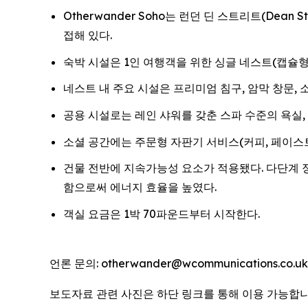
Otherwander Soho는 런던 딘 스트리트(Dean 
접해 있다.
숙박 시설은 1인 여행객을 위한 싱글 네스트(캡슐형
네스트 내 주요 시설은 프리미엄 침구, 암막 창문, 소음
공용 시설로는 레인 샤워를 갖춘 스파 수준의 욕실, 
소셜 공간에는 주문형 자판기 서비스(커피, 페이스트
건물 전반에 지속가능성 요소가 적용됐다. 다단계 
함으로써 에너지 효율을 높였다.
객실 요금은 1박 70파운드부터 시작한다.
언론 문의: otherwander@wcommunications.co.uk
보도자료 관련 사진은 하단 링크를 통해 이용 가능합니