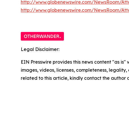
http://www.globenewswire.com/NewsRoom/Att
http://www.globenewswire.com/NewsRoom/At
Legal Disclaimer:
EIN Presswire provides this news content "as is" 
images, videos, licenses, completeness, legality, o
related to this article, kindly contact the author