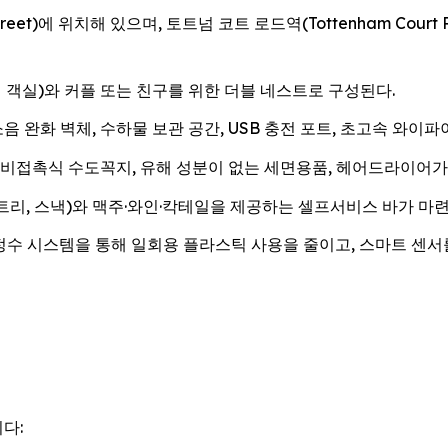
Street)에 위치해 있으며, 토트넘 코트 로드역(Tottenham Cour
 객실)와 커플 또는 친구를 위한 더블 네스트로 구성된다.
 완화 벽체, 수하물 보관 공간, USB 충전 포트, 초고속 와이파이(
비접촉식 수도꼭지, 유해 성분이 없는 세면용품, 헤어드라이어가 비치
리, 스낵)와 맥주·와인·칵테일을 제공하는 셀프서비스 바가 마련
정수 시스템을 통해 일회용 플라스틱 사용을 줄이고, 스마트 센서
다: